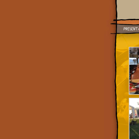
Présentation
La carte
Evenemen