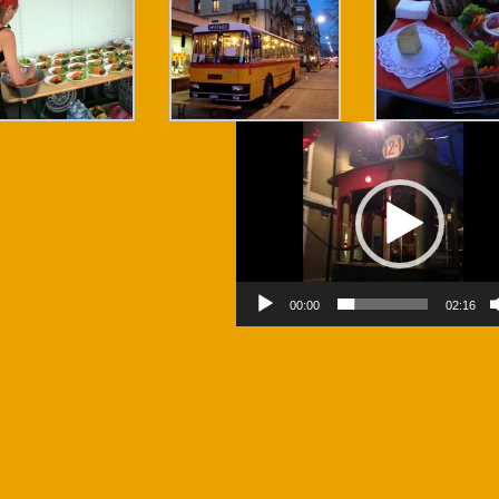
Lecteur
vidéo
00:00
02:16